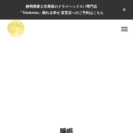
静岡県富士市厚原のドライヘッドスパ専門店
「Totoknow」眠れる幸せ 直営店へのご予約はこちら
睡眠