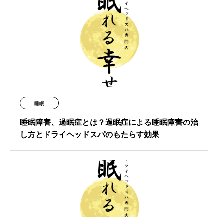
睡眠
睡眠障害、過眠症とは？過眠症による睡眠障害の治
し方とドライヘッドスパのもたらす効果