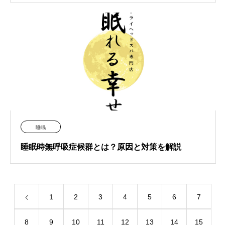
睡眠
睡眠時無呼吸症候群とは？原因と対策を解説
1
2
3
4
5
6
7
8
9
10
11
12
13
14
15