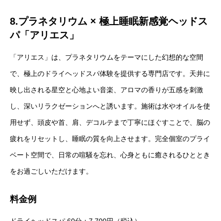
8.プラネタリウム × 極上睡眠新感覚ヘッドス
パ「アリエス」
「アリエス」は、プラネタリウムをテーマにした幻想的な空間
で、極上のドライヘッドスパ体験を提供する専門店です。天井に
映し出される星空と心地よい音楽、アロマの香りが五感を刺激
し、深いリラクゼーションへと誘います。施術は水やオイルを使
用せず、頭皮や首、肩、デコルテまで丁寧にほぐすことで、脳の
疲れをリセットし、睡眠の質を向上させます。完全個室のプライ
ベート空間で、日常の喧騒を忘れ、心身ともに癒されるひととき
をお過ごしいただけます。
料金例
ドライヘッドスパ 60分：7,700円（税込）