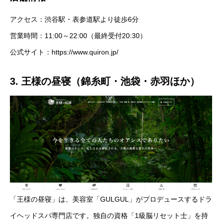
アクセス：渋谷駅・表参道駅より徒歩6分
営業時間：11:00～22:00（最終受付20:30）
公式サイト：
https://www.quiron.jp/
3. 王様の昼寝（錦糸町・池袋・赤羽ほか）
「王様の昼寝」は、美容室「GULGUL」がプロデュースするドラ
イヘッドスパ専門店です。独自の資格「1級脳リセット士」を持