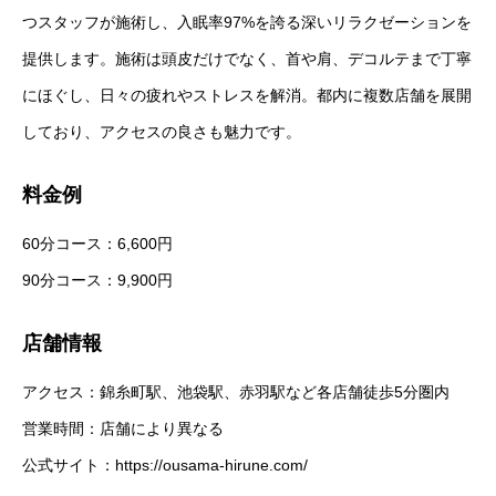
つスタッフが施術し、入眠率97%を誇る深いリラクゼーションを
提供します。施術は頭皮だけでなく、首や肩、デコルテまで丁寧
にほぐし、日々の疲れやストレスを解消。都内に複数店舗を展開
しており、アクセスの良さも魅力です。
料金例
60分コース：6,600円
90分コース：9,900円
店舗情報
アクセス：錦糸町駅、池袋駅、赤羽駅など各店舗徒歩5分圏内
営業時間：店舗により異なる
公式サイト：
https://ousama-hirune.com/