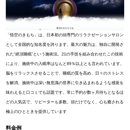
「悟空のきもち」は、日本初の頭専門のリラクゼーションサロン
として全国的な知名度を誇ります。最大の魅力は、独自に開発さ
れた“絶頂睡眠”という施術法。21の手技を組み合わせたこの技術
により、施術中の入眠率はなんと89％以上とも言われています。
脳をリラックスさせることで、睡眠の質を高め、日々のストレス
を解消。施術中は深い無意識の世界に引き込まれるような感覚を
味わえると口コミでも話題です。常に予約が数ヶ月待ちとなるほ
どの人気店で、リピーターも多数。頭だけでなく、心も癒される
極上のひとときを提供しています
料金例