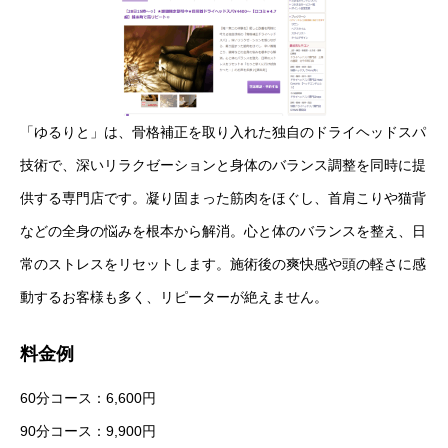
「ゆるりと」は、骨格補正を取り入れた独自のドライヘッドスパ
技術で、深いリラクゼーションと身体のバランス調整を同時に提
供する専門店です。凝り固まった筋肉をほぐし、首肩こりや猫背
などの全身の悩みを根本から解消。心と体のバランスを整え、日
常のストレスをリセットします。施術後の爽快感や頭の軽さに感
動するお客様も多く、リピーターが絶えません。
料金例
60分コース：6,600円
90分コース：9,900円