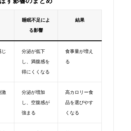
ぼす影響のまとめ
睡眠不足によ
結果
る影響
感じ
分泌が低下
食事量が増え
し、満腹感を
る
得にくくなる
刺激
分泌が増加
高カロリー食
し、空腹感が
品を選びやす
強まる
くなる