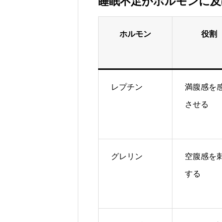
睡眠不足がホルモンに及
ホルモン
役割
レプチン
満腹感を
させる
グレリン
空腹感を
する