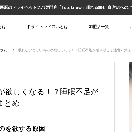
厚原のドライヘッドスパ専門店「Totoknow」眠れる幸せ 直営店への
とは
ドライヘッドスパとは
加盟店一覧
ラム
眠れないと甘いものが欲しくなる！？睡眠不足が引き起こす過食対策ま
が欲しくなる！？睡眠不足が
まとめ
のを欲する原因