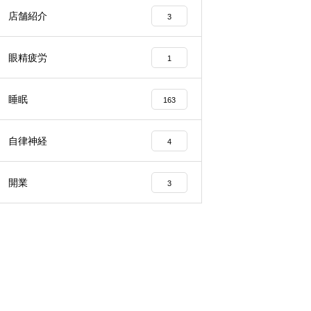
店舗紹介
3
眼精疲労
1
睡眠
163
自律神経
4
開業
3