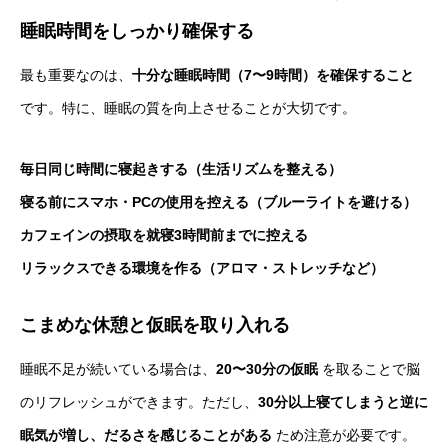
睡眠時間をしっかり確保する
最も重要なのは、
十分な睡眠時間（7〜9時間）を確保すること
です。特に、睡眠の質を向上させることが大切です。
毎日同じ時間に寝起きする（生活リズムを整える）
寝る前にスマホ・PCの使用を控える（ブルーライトを避ける）
カフェインの摂取を就寝3時間前までに控える
リラックスできる環境を作る（アロマ・ストレッチなど）
こまめな休憩と仮眠を取り入れる
睡眠不足が続いている場合は、
20〜30分の仮眠
を取ることで脳
のリフレッシュができます。ただし、
30分以上寝てしまうと逆に
眠気が増し、だるさを感じることがある
ため注意が必要です。