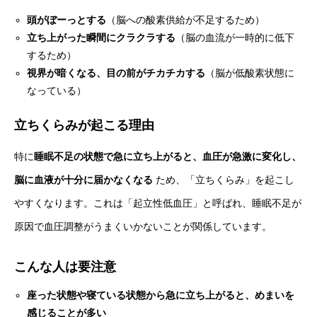
頭がぼーっとする
（脳への酸素供給が不足するため）
立ち上がった瞬間にクラクラする
（脳の血流が一時的に低下
するため）
視界が暗くなる、目の前がチカチカする
（脳が低酸素状態に
なっている）
立ちくらみが起こる理由
特に
睡眠不足の状態で急に立ち上がると、血圧が急激に変化し、
脳に血液が十分に届かなくなる
ため、「立ちくらみ」を起こし
やすくなります。これは「起立性低血圧」と呼ばれ、睡眠不足が
原因で血圧調整がうまくいかないことが関係しています。
こんな人は要注意
座った状態や寝ている状態から急に立ち上がると、めまいを
感じることが多い