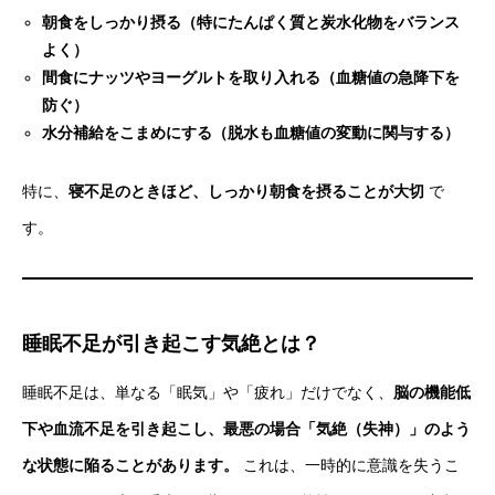
朝食をしっかり摂る（特にたんぱく質と炭水化物をバランス
よく）
間食にナッツやヨーグルトを取り入れる（血糖値の急降下を
防ぐ）
水分補給をこまめにする（脱水も血糖値の変動に関与する）
特に、
寝不足のときほど、しっかり朝食を摂ることが大切
で
す。
睡眠不足が引き起こす気絶とは？
睡眠不足は、単なる「眠気」や「疲れ」だけでなく、
脳の機能低
下や血流不足を引き起こし、最悪の場合「気絶（失神）」のよう
な状態に陥ることがあります。
これは、一時的に意識を失うこ