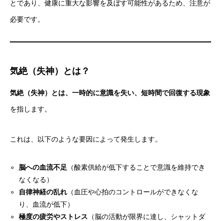
とであり、健康に重大な影響を及ぼす可能性があるため、注意が
必要です。
気絶（失神）とは？
気絶（失神）とは、一時的に意識を失い、短時間で回復する現象
を指します。
これは、以下のような要因によって発生します。
脳への血流不足
（酸素供給が低下することで意識を維持でき
なくなる）
自律神経の乱れ
（血圧や心拍のコントロールができなくな
り、血流が低下）
極度の疲労やストレス
（脳の活動が限界に達し、シャットダ