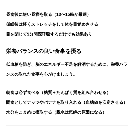
昼食後に短い昼寝を取る（13〜15時が最適）
仮眠後は軽くストレッチをして体を目覚めさせる
目を閉じて5分間深呼吸するだけでも効果あり
栄養バランスの良い食事を摂る
低血糖を防ぎ、脳のエネルギー不足を解消するために、栄養バラ
ンスの取れた食事を心がけましょう。
朝食は必ず食べる（糖質＋たんぱく質を組み合わせる）
間食としてナッツやバナナを取り入れる（血糖値を安定させる）
水分をこまめに摂取する（脱水は気絶の原因になる）