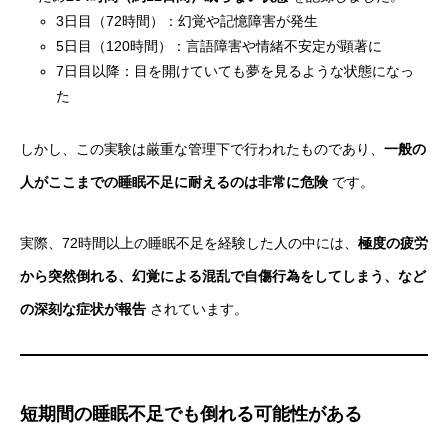
3日目（72時間）：幻覚や記憶障害が発生
5日目（120時間）：言語障害や情緒不安定が顕著に
7日目以降：目を開けていても夢を見るような状態になっ
た
しかし、この実験は厳重な管理下で行われたものであり、
一般の
人がここまでの睡眠不足に耐えるのは非常に危険
です。
実際、72時間以上の睡眠不足を経験した人の中には、
極度の疲労
から突然倒れる、幻覚による混乱で自傷行為をしてしまう、など
の深刻な症状が報告
されています。
短期間の睡眠不足でも倒れる可能性がある