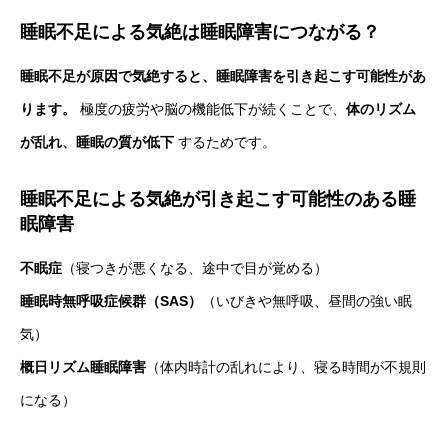
睡眠不足による気絶は睡眠障害につながる？
睡眠不足が原因で気絶すると、睡眠障害を引き起こす可能性があ
ります。
極度の疲労や脳の機能低下が続くことで、
体のリズム
が乱れ、睡眠の質が低下
するためです。
睡眠不足による気絶が引き起こす可能性のある睡
眠障害
不眠症
（寝つきが悪くなる、途中で目が覚める）
睡眠時無呼吸症候群（SAS）
（いびきや無呼吸、昼間の強い眠
気）
概日リズム睡眠障害
（体内時計の乱れにより、寝る時間が不規則
になる）