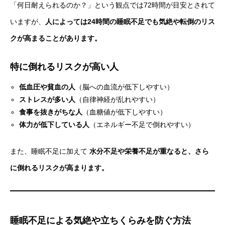
「何日耐えられるのか？」という観点では72時間が目安とされて
いますが、
人によっては24時間の睡眠不足でも気絶や転倒のリス
クが高まることがあります。
特に倒れるリスクが高い人
低血圧や貧血の人
（脳への血流が低下しやすい）
ストレスが多い人
（自律神経が乱れやすい）
食事を抜きがちな人
（血糖値が低下しやすい）
体力が低下している人
（エネルギー不足で倒れやすい）
また、睡眠不足に加えて
水分不足や栄養不足が重なると、さら
に倒れるリスクが高まります。
睡眠不足による気絶や立ちくらみを防ぐ方法