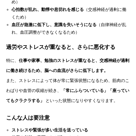
め）
心拍数が乱れ、動悸や息切れを感じる
（交感神経が過剰に働
くため）
血圧が急激に低下し、意識を失いそうになる
（自律神経が乱
れ、血圧調整ができなくなるため）
過労やストレスが重なると、さらに悪化する
特に、
仕事や家事、勉強のストレスが重なると、交感神経が過剰
に働き続けるため、脳への血流がさらに低下します。
また、ストレスによって体が常に緊張状態になるため、筋肉のこ
わばりや血管の収縮が続き、
「常にふらついている」「座ってい
てもクラクラする」
といった状態になりやすくなります。
こんな人は要注意
ストレスや緊張が多い生活を送っている