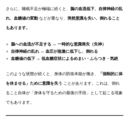
さらに、睡眠不足が極端に続くと、
脳の血流低下、自律神経の乱
れ、血糖値の変動
などが重なり、
突然意識を失い、倒れること
もあります。
脳への血流が不足する → 一時的な意識喪失（失神）
自律神経の乱れ → 血圧が急激に低下し、倒れる
血糖値の低下 → 低血糖症状によるめまい・ふらつき・気絶
このような状態が続くと、身体の防衛本能が働き、
「強制的に体
を休ませる」ために意識を失う
ことがあります。これは、倒れ
ること自体が「身体を守るための最後の手段」として起こる現象
でもあります。