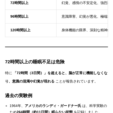
72時間以上
幻覚、感情の不安定化、強烈な
96時間以上
意識障害、幻覚が悪化、極端な
120時間以上
身体機能の限界、深刻な精神錯
72時間以上の睡眠不足は危険
特に
「72時間（3日間）」を超えると、脳が正常に機能しなくな
り、意識の混濁や幻覚が現れる
ことが報告されています。
過去の実験例
1964年、
アメリカのランディ・ガードナー氏
は、科学実験の
ため
264時間（約11日間）眠らない状態
を記録しました。