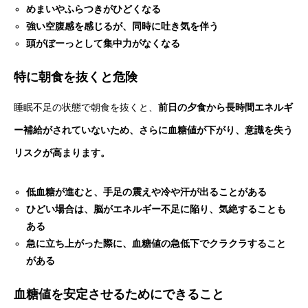
めまいやふらつきがひどくなる
強い空腹感を感じるが、同時に吐き気を伴う
頭がぼーっとして集中力がなくなる
特に朝食を抜くと危険
睡眠不足の状態で朝食を抜くと、
前日の夕食から長時間エネルギ
ー補給がされていないため、さらに血糖値が下がり、意識を失う
リスクが高まります。
低血糖が進むと、手足の震えや冷や汗が出ることがある
ひどい場合は、脳がエネルギー不足に陥り、気絶することも
ある
急に立ち上がった際に、血糖値の急低下でクラクラすること
がある
血糖値を安定させるためにできること