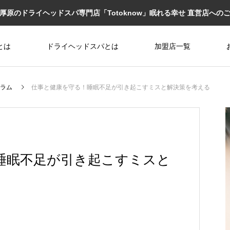
厚原のドライヘッドスパ専門店「Totoknow」眠れる幸せ 直営店への
とは
ドライヘッドスパとは
加盟店一覧
ラム
仕事と健康を守る！睡眠不足が引き起こすミスと解決策を考える
睡眠不足が引き起こすミスと