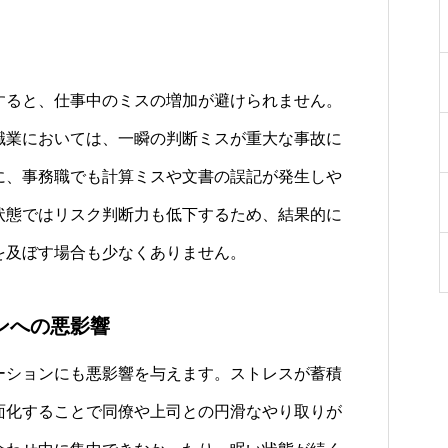
ると、仕事中のミスの増加が避けられません。
職業においては、一瞬の判断ミスが重大な事故に
に、事務職でも計算ミスや文書の誤記が発生しや
状態ではリスク判断力も低下するため、結果的に
を及ぼす場合も少なくありません。
ンへの悪影響
ションにも悪影響を与えます。ストレスが蓄積
面化することで同僚や上司との円滑なやり取りが