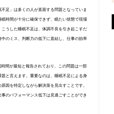
不足」は多くの人が直面する問題となっていま
睡眠時間が十分に確保できず、眠たい状態で現場
。こうした睡眠不足は、体調不良を引き起こすだ
務中のミス、判断力の低下に直結し、仕事の効率
眠時間が最短と報告されており、この問題は一部
課題と言えます。重要なのは、睡眠不足による身
の原因を特定しながら解決策を見出すことです。
仕事のパフォーマンス低下は見過ごすことができ