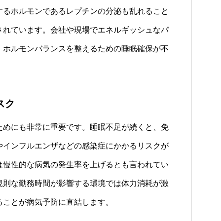
するホルモンであるレプチンの分泌も乱れること
されています。会社や現場でエネルギッシュなパ
、ホルモンバランスを整えるための睡眠確保が不
スク
めにも非常に重要です。睡眠不足が続くと、免
やインフルエンザなどの感染症にかかるリスクが
は慢性的な病気の発生率を上げるとも言われてい
規則な勤務時間が影響する環境では体力消耗が激
ることが病気予防に直結します。