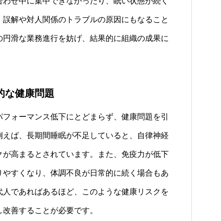
合わせ中に集中できなかったり、眠い状態が続く
、誤解や対人関係のトラブルの原因にもなること
の円滑な業務進行を妨げ、結果的に組織の成果に
的な健康問題
フォーマンス低下にとどまらず、健康問題を引
例えば、長期間睡眠が不足していると、自律神経
クが高まるとされています。また、免疫力が低下
りやすくなり、体調不良が日常的に続く場合もあ
代人であればあるほど、このような健康リスクを
し改善することが必要です。