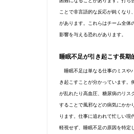
困難になることがあります。打ち
ことで非言語的な反応が鈍くなり
があります。これらはチーム全体
影響を与える恐れがあります。
睡眠不足が引き起こす長期
睡眠不足は単なる仕事のミスやパ
き起こすことが分かっています。
が乱れたり高血圧、糖尿病のリス
することで風邪などの病気にかか
ります。仕事に追われて忙しい現
軽視せず、睡眠不足の原因を特定