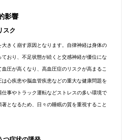
的影響
リスク
大きく崩す原因となります。自律神経は身体の
っており、不足状態が続くと交感神経が優位にな
て血圧が高くなり、高血圧症のリスクが高まるこ
圧は心疾患や脳血管疾患などの重大な健康問題を
場仕事やトラック運転などストレスの多い環境で
顕著となるため、日々の睡眠の質を重視すること
うつ症状の誘発