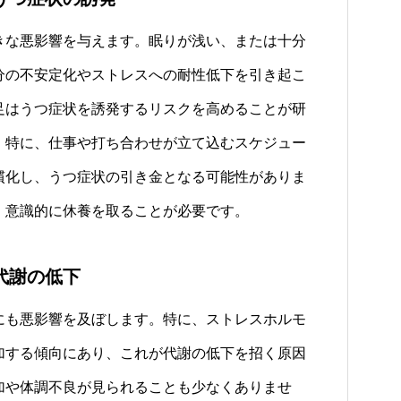
な悪影響を与えます。眠りが浅い、または十分
分の不安定化やストレスへの耐性低下を引き起こ
足はうつ症状を誘発するリスクを高めることが研
。特に、仕事や打ち合わせが立て込むスケジュー
慣化し、うつ症状の引き金となる可能性がありま
、意識的に休養を取ることが必要です。
代謝の低下
も悪影響を及ぼします。特に、ストレスホルモ
加する傾向にあり、これが代謝の低下を招く原因
加や体調不良が見られることも少なくありませ