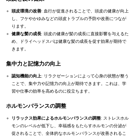
頭皮環境の改善
: 血行が促進されることで、頭皮の健康が向上
し、フケやかゆみなどの頭皮トラブルの予防や改善につなが
ります。
健康な髪の成長
: 頭皮の健康が髪の成長に直接影響を与えるた
め、ドライヘッドスパは健康な髪の成長を促す効果が期待で
きます。
集中力と記憶力の向上
認知機能の向上
: リラクゼーションによって心身の状態が整う
ことで、集中力や記憶力の向上が期待できます。これは、学
習や仕事の効率を高めるのに役立ちます。
ホルモンバランスの調整
リラックス効果によるホルモンバランスの調整
: ストレスホル
モンのレベルが低下し、幸福感をもたらすホルモンの分泌が
促されることで、全体的なホルモンバランスが改善されるこ