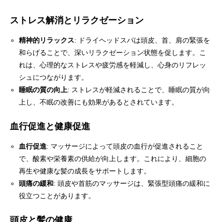
ストレス解消とリラクゼーション
精神的リラックス
: ドライヘッドスパは頭皮、首、肩の緊張を
和らげることで、深いリラクゼーション状態を促します。こ
れは、心理的なストレスや疲労感を軽減し、心身のリフレッ
シュにつながります。
睡眠の質の向上
: ストレスが軽減されることで、睡眠の質が向
上し、不眠の改善にも効果があるとされています。
血行促進と健康促進
血行促進
: マッサージによって頭皮の血行が促進されること
で、酸素や栄養素の供給が向上します。これにより、細胞の
再生や健康な髪の成長をサポートします。
頭痛の緩和
: 頭皮や首筋のマッサージは、緊張型頭痛の緩和に
役立つことがあります。
頭皮と髪の健康