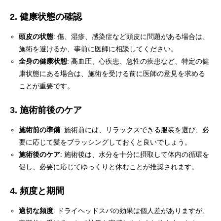
2. 健康状態の確認
頭皮の状態
: 傷、湿疹、感染症など頭皮に問題がある場合は、
施術を避けるか、事前に医師に相談してください。
全身の健康状態
: 高血圧、心疾患、急性の疾患など、特定の健
康状態にある場合は、施術を受ける前に医師の意見を求める
ことが重要です。
3. 施術前後のケア
施術前の準備
: 施術前には、リラックスできる服装を選び、必
要に応じて髪をブラッシングしておくと良いでしょう。
施術後のケア
: 施術後は、水分を十分に摂取して体内の循環を
促し、必要に応じてゆっくりと休むことが推奨されます。
4. 頻度と期間
適切な頻度
: ドライヘッドスパの効果は個人差がありますが、