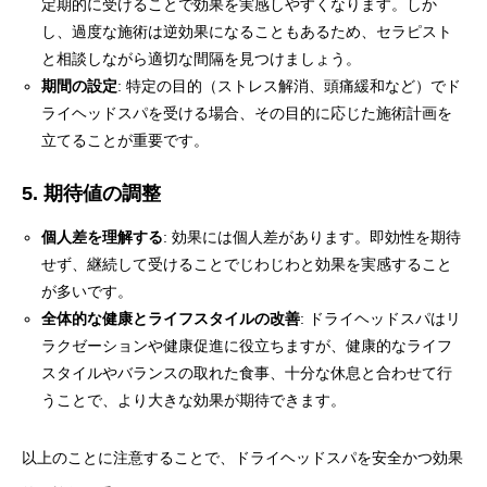
定期的に受けることで効果を実感しやすくなります。しか
し、過度な施術は逆効果になることもあるため、セラピスト
と相談しながら適切な間隔を見つけましょう。
期間の設定
: 特定の目的（ストレス解消、頭痛緩和など）でド
ライヘッドスパを受ける場合、その目的に応じた施術計画を
立てることが重要です。
5. 期待値の調整
個人差を理解する
: 効果には個人差があります。即効性を期待
せず、継続して受けることでじわじわと効果を実感すること
が多いです。
全体的な健康とライフスタイルの改善
: ドライヘッドスパはリ
ラクゼーションや健康促進に役立ちますが、健康的なライフ
スタイルやバランスの取れた食事、十分な休息と合わせて行
うことで、より大きな効果が期待できます。
以上のことに注意することで、ドライヘッドスパを安全かつ効果