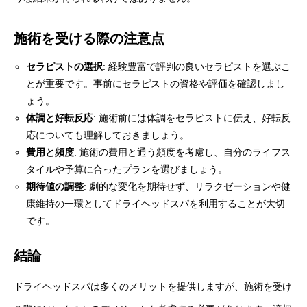
施術を受ける際の注意点
セラピストの選択
: 経験豊富で評判の良いセラピストを選ぶこ
とが重要です。事前にセラピストの資格や評価を確認しまし
ょう。
体調と好転反応
: 施術前には体調をセラピストに伝え、好転反
応についても理解しておきましょう。
費用と頻度
: 施術の費用と通う頻度を考慮し、自分のライフス
タイルや予算に合ったプランを選びましょう。
期待値の調整
: 劇的な変化を期待せず、リラクゼーションや健
康維持の一環としてドライヘッドスパを利用することが大切
です。
結論
ドライヘッドスパは多くのメリットを提供しますが、施術を受け