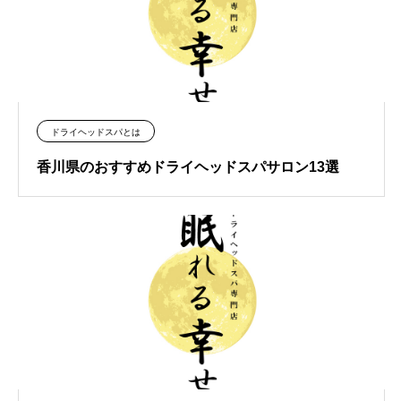
ドライヘッドスパとは
香川県のおすすめドライヘッドスパサロン13選