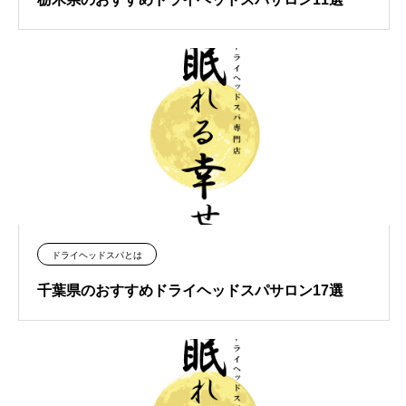
ドライヘッドスパとは
千葉県のおすすめドライヘッドスパサロン17選