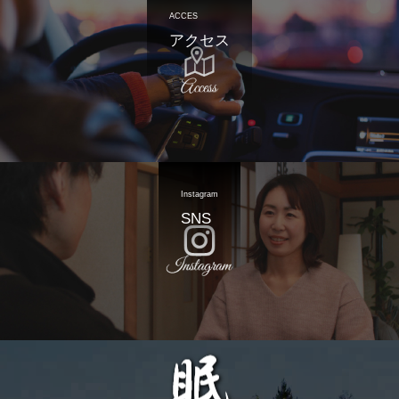
ACCES
アクセス
Instagram
SNS