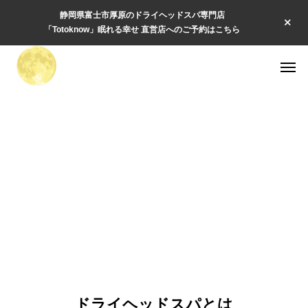
静岡県富士市厚原のドライヘッドスパ専門店
「Totoknow」眠れる幸せ 直営店へのご予約はこちら
ドライヘッドスパとは